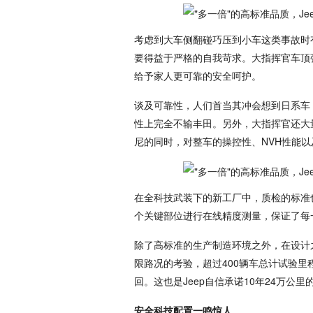
考虑到大车侧翻碰巧压到小车这类事故时
要得益于严格的自我苛求。大指挥官车顶
给予家人更可靠的安全呵护。
谈及可靠性，人们首当其冲会想到日系车，
性上完全不输丰田。另外，大指挥官还大
尼的同时，对整车的操控性、NVH性能
在全科技武装下的新工厂中，质检的标准
个关键部位进行在线精度测量，保证了每
除了高标准的生产制造环境之外，在设计
限路况的考验，超过400辆车总计试验里
回。这也是Jeep自信承诺10年24万公里
安全科技配置一鸣惊人