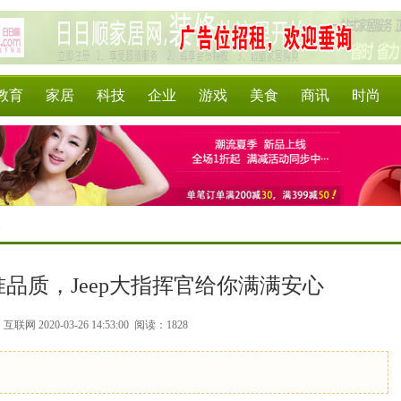
教育
家居
科技
企业
游戏
美食
商讯
时尚
>
准品质，Jeep大指挥官给你满满安心
联网 2020-03-26 14:53:00
阅读：1828