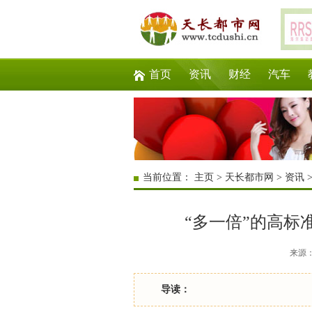
首页
资讯
财经
汽车
当前位置：
主页
>
天长都市网
>
资讯
“多一倍”的高标
来源：互
导读：