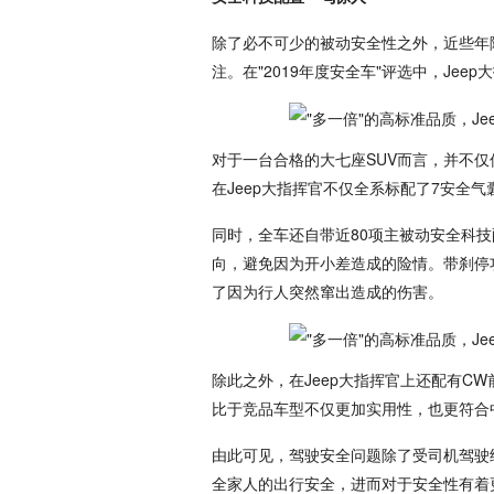
除了必不可少的被动安全性之外，近些年
注。在"2019年度安全车"评选中，Je
对于一台合格的大七座SUV而言，并不
在Jeep大指挥官不仅全系标配了7安全
同时，全车还自带近80项主被动安全科
向，避免因为开小差造成的险情。带刹停
了因为行人突然窜出造成的伤害。
除此之外，在Jeep大指挥官上还配有CW
比于竞品车型不仅更加实用性，也更符合
由此可见，驾驶安全问题除了受司机驾驶
全家人的出行安全，进而对于安全性有着