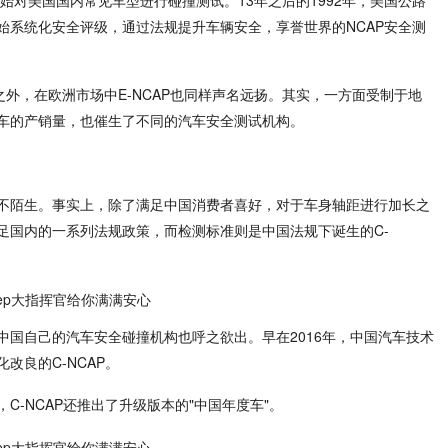
开始对美国国内常见车型进行碰撞测试。13年之后的1992年，美国公路
始系统化安全评级，通过法规提升车辆安全，享誉世界的NCAP安全测
之外，在欧洲市场中E-NCAP也同样声名远扬。其实，一方面受制于地
车的产销量，也催生了不同的汽车安全测试机构。
不陌生。事实上，除了满足中国消费者喜好，对于车身轴距进行加长之
足国内的一系列法规政策，而检测标准则是中国法规下诞生的C-
中国自己的汽车安全碰撞机构也呼之欲出。早在2016年，中国汽车技术
改良的C-NCAP。
C-NCAP还推出了升级版本的"中国年度车"。