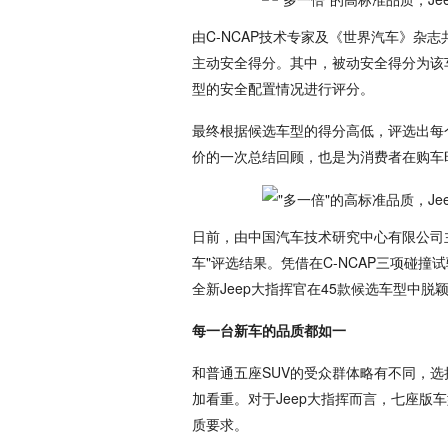
由C-NCAP技术专家及《世界汽车》杂
主动安全得分。其中，被动安全得分为该车
型的安全配置情况进行评分。
最终根据候选车型的得分高低，评选出每个级
价的一次总结回顾，也是为消费者在购车
日前，由中国汽车技术研究中心有限公司主办
车"评选结果。凭借在C-NCAP三项碰撞
全新Jeep大指挥官在45款候选车型中
每一台新车的品质都如一
和普通五座SUV的受众群体略有不同，选
加看重。对于Jeep大指挥而言，七座版
质要求。