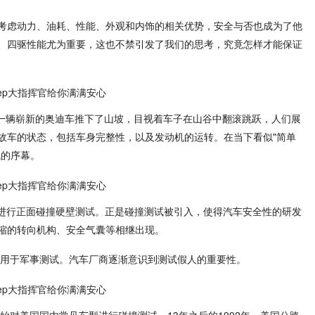
考虑动力、油耗、性能、外观和内饰的相关优势，安全与否也成为了他
、四驱性能尤为重要，这也不禁引发了我们的思考，究竟怎样才能保证
将一辆崭新的奥迪车推下了山坡，目视着车子在山谷中翻滚跳跃，人们展
故车的状态，包括车身完整性，以及发动机的运转。在当下看似"简单
试的序幕。
驱动进行正面碰撞硬壁测试。正是碰撞测试被引入，使得汽车安全性的研发
缩的转向机构、安全气囊等相继出现。
被用于军事测试。汽车厂商逐渐意识到测试假人的重要性。