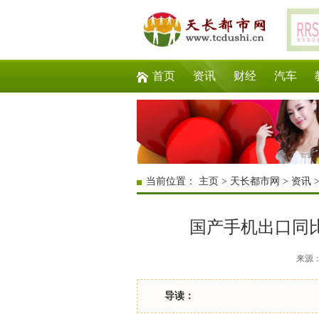
首页
资讯
财经
汽车
当前位置：
主页
>
天长都市网
>
资讯
国产手机出口同比
来源：互
导读：