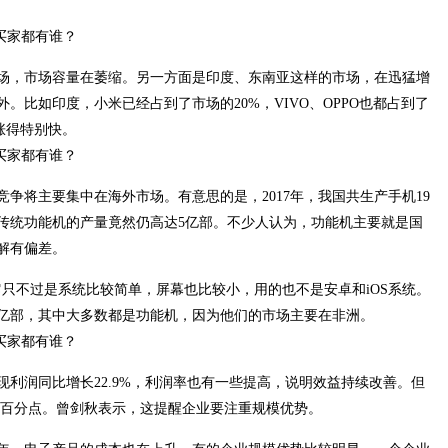
场，市场容量在萎缩。另一方面是印度、东南亚这样的市场，在迅猛增
。比如印度，小米已经占到了市场的20%，VIVO、OPPO也都占到了
涨得特别快。
争将主要集中在海外市场。有意思的是，2017年，我国共生产手机19
，传统功能机的产量竟然仍高达5亿部。不少人认为，功能机主要就是国
解有偏差。
它只不过是系统比较简单，屏幕也比较小，用的也不是安卓和iOS系统。
亿部，其中大多数都是功能机，因为他们的市场主要在非洲。
实现利润同比增长22.9%，利润率也有一些提高，说明效益持续改善。但
个百分点。曾剑秋表示，这提醒企业要注重规模优势。