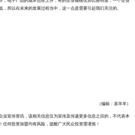
年，电子产品的成本也在上升，有的企业规模优势比较明显，一个企业
低，所以在未来的发展过程当中，这一点是需要引起我们关注的。
（编辑：喜羊羊）
企业宣传资讯，该相关信息仅为宣传及传递更多信息之目的，不代表本
！任何投资加盟均有风险，提醒广大民众投资需谨慎！