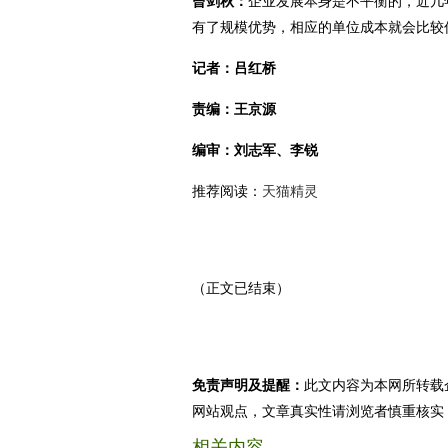
曾剑秋：
企业发展本身是不平衡的，近几
有了规模优势，相应的单位成本就会比较
记者：吕红桥
责编：王京源
编审：刘志军、李锐
推荐阅读：
天猫精灵
（正文已结束）
免责声明及提醒：
此文内容为本网所转载
网站观点，文章真实性请浏览者慎重核实
相关内容