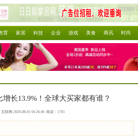
教育
家居
科技
企业
游戏
美食
商讯
时尚
>
增长13.9%！全球大买家都有谁？
联网 2020-08-01 04:26:46
阅读：1765