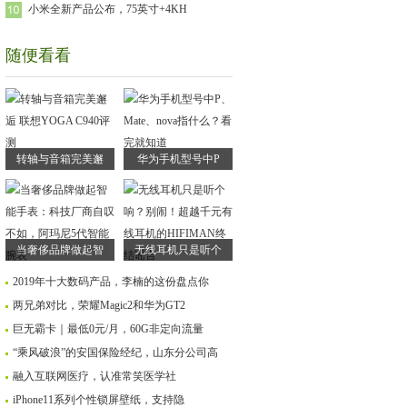
小米全新产品公布，75英寸+4KH
随便看看
转轴与音箱完美邂
华为手机型号中P
当奢侈品牌做起智
无线耳机只是听个
2019年十大数码产品，李楠的这份盘点你
两兄弟对比，荣耀Magic2和华为GT2
巨无霸卡｜最低0元/月，60G非定向流量
“乘风破浪”的安国保险经纪，山东分公司高
融入互联网医疗，认准常笑医学社
iPhone11系列个性锁屏壁纸，支持隐