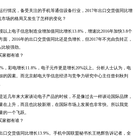
业运行情况，备受关注的手机等通信设备行业，2017年出口交货值同比增
手机市场的格局又发生了怎样的变化？
以上电子信息制造业增加值同比增长13.8%，增速比2016年加快3.8个
面，2016年的出口交货值同比还是负增长，但2017年不光由负转正，
头比较强劲。
%，彩电增长11.8%，电子元件更是增长20%以上。分析人士认为，电
加的因素。而北京邮电大学信息经济与竞争力研究中心主任曾剑秋判
。
是近几年来大家谈论电子产品的时候，不是像过去一样谈论国际品牌，
量在上升，而且也比较新潮，在国际市场上发展也非常快。所以我觉
量的一个飞跃。
年出口交货值同比增长13.9%。手机中国联盟秘书长王艳辉告诉记者，全