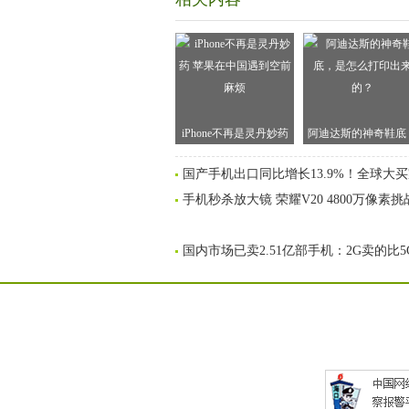
iPhone不再是灵丹妙药
阿迪达斯的神奇鞋底
苹果在中国遇到空前麻
是怎么打印出来的
国产手机出口同比增长13.9%！全球大
烦
手机秒杀放大镜 荣耀V20 4800万像素
国内市场已卖2.51亿部手机：2G卖的比