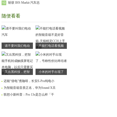
斩获 IHS Markit 汽车忠
随便看看
请不要叫我们电动
不能打电话看视频
又出黑科技，把智
小米的对手出现了
还能“借电”煮咖啡，长安E-Pro纯电小
为智能音箱音质正名，华为Sound X旦
联想小新科普：Pro 13s是怎么样「干