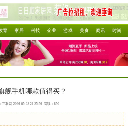
教育
家居
科技
企业
游戏
美食
商讯
时尚
>
旗舰手机哪款值得买？
联网 2026-05-28 21:25:56
阅读：850