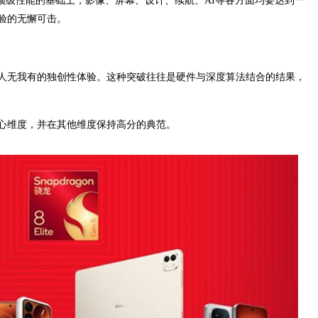
顶级性能的基础上，影像、屏幕、设计、续航、AI等各方面均要达到一
验的无懈可击。
人无我有的独创性体验。这种突破往往是硬件与深度算法结合的结果，
心维度，并在其他维度保持高分的典范。