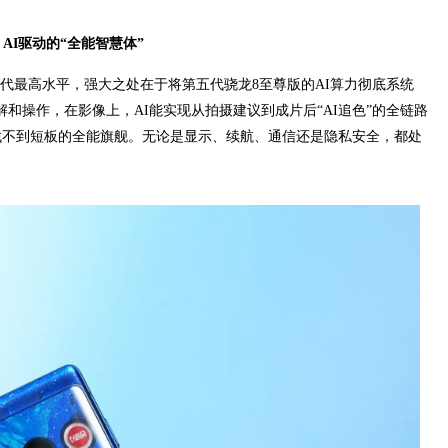
者，AI驱动的“全能智慧体”
衡”的当代最高水平，强大之处在于将第五代骁龙8至尊版的AI算力彻底系统
解和操作，在影像上，AI能实现从拍摄建议到成片后“AI追色”的全链路
几乎找不到短板的全能旗舰。无论是显示、续航、通信还是隐私安全，都处