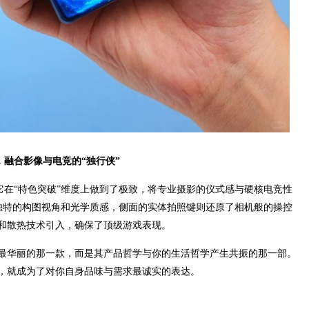
匠心，融合影像与电竞的“独行侠”
路：它在“特色突破”维度上做到了极致，将专业摄影的仪式感与硬核电竞性
了独特的构图视角和光学质感，侧面的实体拍照键则还原了相机般的操控
和散热技术引入，确保了顶级游戏表现。
最华丽的那一款，而是其产品哲学与你的生活哲学产生共振的那一部。
，就成为了对你自身品味与需求最诚实的表达。