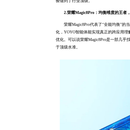
验做到了行业顶级。
2.荣耀Magic8Pro：均衡维度的王
荣耀Magic8Pro代表了“全能均
化，YOYO智能体能实现真正的跨应用理
优化。可以说荣耀Magic8Pro是一部
于顶级水准。