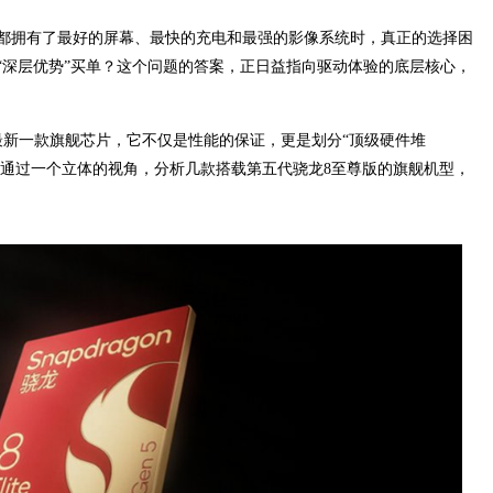
都拥有了最好的屏幕、最快的充电和最强的影像系统时，真正的选择困
“深层优势”买单？这个问题的答案，正日益指向驱动体验的底层核心，
最新一款旗舰芯片，它不仅是性能的保证，更是划分“顶级硬件堆
将通过一个立体的视角，分析几款搭载第五代骁龙8至尊版的旗舰机型，