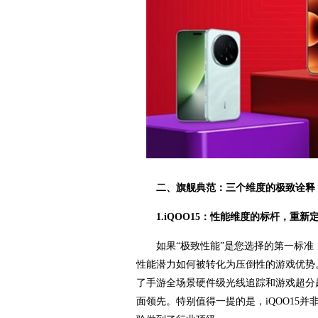
二、旗舰典范：三个维度的极致诠释
1.iQOO15：性能维度的标杆，重新
如果“极致性能”是您选择的第一标准
性能潜力如何被转化为压倒性的游戏优势。在
了手游全场景硬件级光线追踪和游戏超分超
面领先。特别值得一提的是，iQOO15