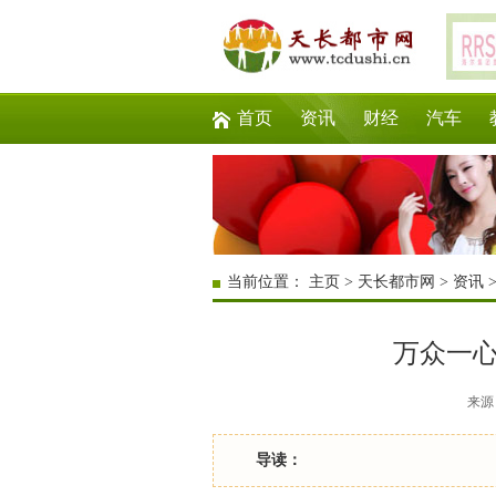
首页
资讯
财经
汽车
当前位置：
主页
>
天长都市网
>
资讯
万众一心
来源：
导读：