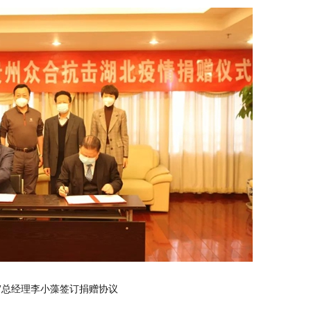
合”总经理李小藻签订捐赠协议