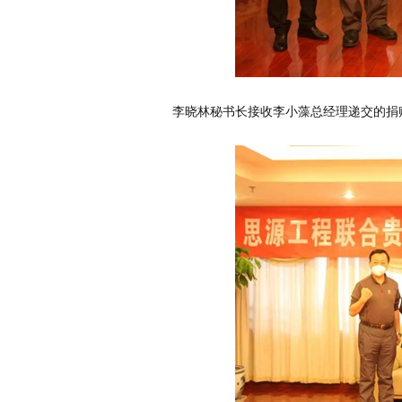
李晓林秘书长接收李小藻总经理递交的捐