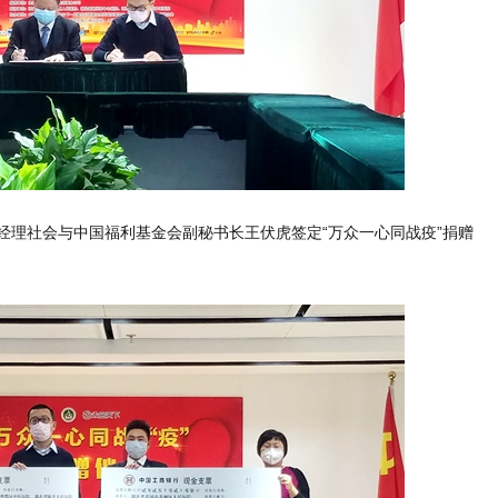
经理社会与中国福利基金会副秘书长王伏虎签定“万众一心同战疫”捐赠