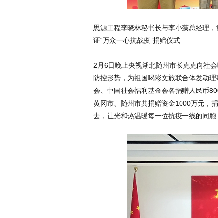
思源工程李晓林秘书长与李小藻总经理，
证“万众一心抗战疫”捐赠仪式
2月6日晚上央视湖北随州市长克克向社
防控形势，为祖国喝彩文旅联合体发动理
会、中国社会福利基金会各捐赠人民币80
黄冈市、随州市共捐赠资金1000万元，
去，让光和热温暖每一位抗疫一线的同胞