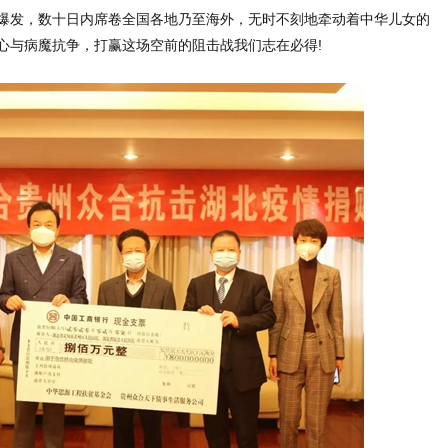
全面爆发，数十日内席卷全国各地乃至海外，无时不刻地牵动着中华儿女的
心与病魔抗争，打赢这场空前的阻击战我们志在必得!