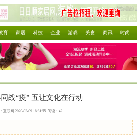
教育
家居
科技
企业
游戏
美食
商讯
时尚
>
同战“疫” 五让文化在行动
互联网 2020-02-09 18:31:55
阅读：42