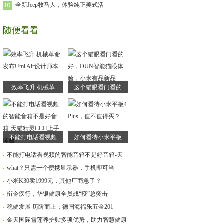
全新Jeep牧马人，体验纯正美式活
随便看看
效率飞升 机械革
这个猫眼看门看的
不能打电话看视频
如何看待小米平板
不能打电话看视频的智能音箱不是好音箱-天
what？只需一个便携显示器，手机即可当
小米K30卖1999元，其他厂商急了？
衔令疾行，华银健康全员战“疫”总突击
稳健发展 历阶而上：德国海福乐五金201
金天国际雪莲养护贴多项优势，助力智慧健康