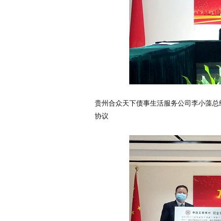
贵州合众天下债事生活服务公司李小藻总
协议