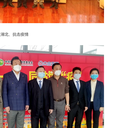
援湖北、抗击疫情