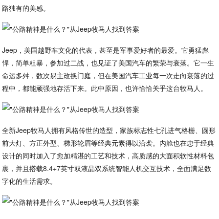
路独有的美感。
Jeep，美国越野车文化的代表，甚至是军事爱好者的最爱。它勇猛彪
悍，简单粗暴，参加过二战，也见证了美国汽车的繁荣与衰落。它一生
命运多舛，数次易主改换门庭，但在美国汽车工业每一次走向衰落的过
程中，都能顽强地存活下来。此中原因，也许恰恰关乎这台牧马人。
全新Jeep牧马人拥有风格传世的造型，家族标志性七孔进气格栅、圆形
前大灯、方正外型、梯形轮眉等经典元素得以沿袭。内舱也在忠于经典
设计的同时加入了愈加精湛的工艺和技术，高质感的大面积软性材料包
裹，并且搭载8.4+7英寸双液晶双系统智能人机交互技术，全面满足数
字化的生活需求。