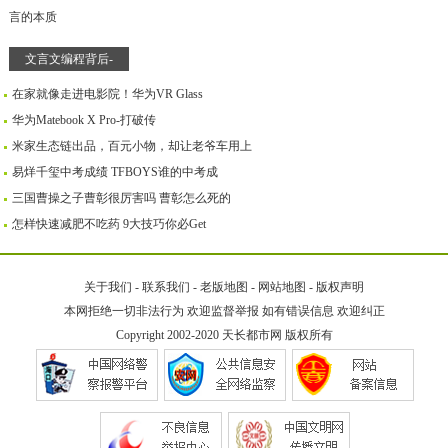
文言文编程背后-
在家就像走进电影院！华为VR Glass
华为Matebook X Pro-打破传
米家生态链出品，百元小物，却让老爷车用上
易烊千玺中考成绩 TFBOYS谁的中考成
三国曹操之子曹彰很厉害吗 曹彰怎么死的
怎样快速减肥不吃药 9大技巧你必Get
关于我们
-
联系我们
-
老版地图
-
网站地图
-
版权声明
本网拒绝一切非法行为 欢迎监督举报 如有错误信息 欢迎纠正
Copyright 2002-2020
天长都市网
版权所有