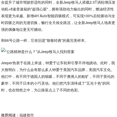
在提升了城市驾驶舒适性的同时，全新Jeep牧马人搭载2.0T涡轮增压发
动机+8速变速箱的"超强心脏"，拥有强劲动力输出的同时，燃油经济性
表现更为卓越。新增4H Auto智能四驱模式，可实现100%后轮驱动与全
时四驱之间的无缝切换，畅行全天候全路况，让全新Jeep牧马人地表更
强的偶像地位更无可撼动。
和66号公路一样，它依旧是"致敬经典"的最完美样本。
Jeeper热衷于在路上奔波，钟爱于让车轮和引擎不停地跳动。此时，我
大致明白，为什么会有那么多人钟爱于美国汽车品牌，美国汽车文化。
他们中，有不同于德国人的细腻，不同于澳洲人的粗犷，不同于英伦的
豪华，不同于日本的小巧灵动。他们把汽车演绎成了"五光十色"的同
时，也在悄然之中，为公路装点上了不同的色彩。
推荐阅读：
福建都市