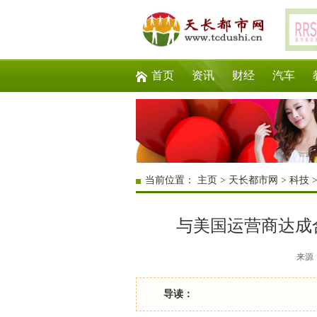
首页
资讯
财经
汽车
当前位置：
主页
>
天长都市网
>
科技
与美国运营商达成
来源：互
导读：