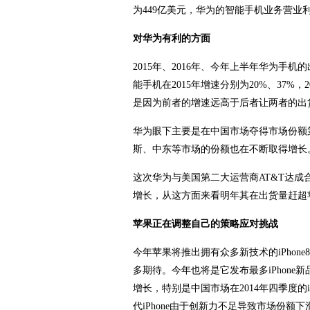
为449亿美元，华为的智能手机业务营业利
对华为有利的方面
2015年、2016年、今年上半年华为手
能手机在2015年增速分别为20%、37%，2
是因为前者的增速远高于后者让两者的出
华为眼下主要是在中国市场夺得市场份额
斯、中东等市场的份额也在不断取得增长
这次华为与美国第二大运营商AT&T达
增长，从这方面来看明年其在出货量赶超
苹果正在调整自己的策略应对挑战
今年苹果将推出拥有众多新技术的iPhon
多期待。今年也将是它发布最多iPhone新品的
增长，特别是中国市场在2014年四季度的iPh
代iPhone由于创新力不足导致市场份额