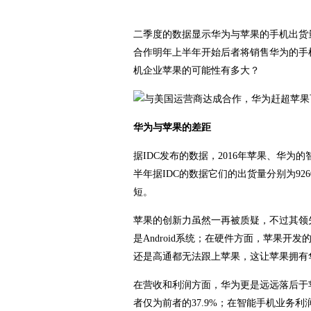
二季度的数据显示华为与苹果的手机出货量
合作明年上半年开始后者将销售华为的手机
机企业苹果的可能性有多大？
华为与苹果的差距
据IDC发布的数据，2016年苹果、华为的智
半年据IDC的数据它们的出货量分别为926
短。
苹果的创新力虽然一再被质疑，不过其领
是Android系统；在硬件方面，苹果
还是高通都无法跟上苹果，这让苹果拥有
在营收和利润方面，华为更是远远落后于苹果
者仅为前者的37.9%；在智能手机业务利润方面