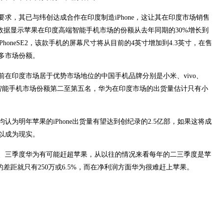
求，其已与纬创达成合作在印度制造iPhone，这让其在印度市场销售
度的数据显示苹果在印度高端智能手机市场的份额从去年同期的30%增长到
honeSE2，该款手机的屏幕尺寸将从目前的4英寸增加到4.3英寸，在售
多市场份额。
在印度市场居于优势市场地位的中国手机品牌分别是小米、vivo、
度智能手机市场份额第二至第五名，华为在印度市场的出货量估计只有小
为明年苹果的iPhone出货量有望达到创纪录的2.5亿部，如果这将成
以成为现实。
、三季度华为有可能赶超苹果，从以往的情况来看每年的二三季度是苹
者的差距就只有250万或6.5%，而在净利润方面华为很难赶上苹果。