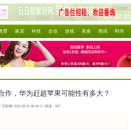
教育
家居
科技
企业
游戏
美食
商讯
时尚
>
合作，华为赶超苹果可能性有多大？
联网 2020-08-01 08:46:21
阅读：607