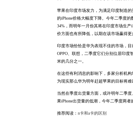
苹果在印度市场发力，为满足印度制造的要
的iPhone价格大幅度下降。今年二季
34%，而明年一月份其将在印度市场生产iP
价方面也有所降低，以期在该市场赢得更
印度市场恰恰是华为表现不佳的市场，目前
OPPO、联想，二季度它们分别位居印
米的几分之一。
在这些有利消息的影响下，多家分析机构均认
为现实那么华为明年赶超苹果的目标将难
当然在季度出货量方面，或许明年二季度
果iPhone出货量的低潮，今年二季度两
推荐阅读：
n卡和a卡的区别