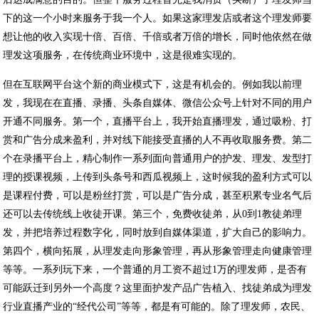
下的这一个小时来服务于我一个人。如果这家理发店或者这个理发师要
想让他的收入实现十倍、百倍、千倍或者万倍的增长，同时他依然在做
理发这项服务，在传统商业环境中，这是很难实现的。
但在互联网平台这个新的商业模式下，这是有机会的。例如我以前理
发，我现在在直播、录播、头条自媒体、微信公众号上针对不同的用户
开通不同服务。第一个，直播平台上，我开始直播理发，通过吸粉、打
赏和广告分成来盈利，并对线下能接受直播的人不再收取服务费。第二
个在录播平台上，精心制作一系列面向普通用户的护发、理发、发型打
理的授课视频，上传到头条号和西瓜视频上，这时候我的盈利方式可以
是课程付费，可以是粉丝打赏，可以是广告分成，甚至积累专业名气后
还可以去传统线上收徒开课。第三个，免费收徒弟，从0到1教徒弟理
发，并把培养过程数字化，同时放到自媒体渠道，扩大自己的影响力。
第四个，横向拓展，从理发走向形象管理，再从形象管理走向健康管理
等等。一系列玩下来，一个普通的月工资不超过1万的理发师，是否有
可能跃迁到另外一个高度？这里面护发产品广告植入、找徒弟成为理发
行业直播产业的“经代公司”等等，都是有可能的。除了理发师，农民、