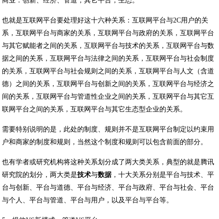
商业：创新、经济、管道，其它平台，生态。
也就是互联网平台要处理好这十六种关系：互联网平台与2C用户的关
系，互联网平台与商家的关系，互联网平台与政府的关系，互联网平台
与其它赋能者之间的关系，互联网平台与技术的关系，互联网平台与数
据之间的关系，互联网平台与法律之间的关系，互联网平台与社会制度
的关系，互联网平台与社会规则之间的关系，互联网平台与人文（含道
德）之间的关系，互联网平台与创新之间的关系，互联网平台与经济之
间的关系，互联网平台与管道性企业之间的关系，互联网平台与其它互
联网平台之间的关系，互联网平台与其它生态型企业的关系。
需要特别说明的是，此处的制度、规则并不是互联网平台制定以约束用
户和商家的制度和规则，当然这个制度和规则可以包含前面的部分。
也有学者或研究机构将这种关系划分成了两大类关系，典型的就是腾讯
研究院的划分，两大类是
技术
与
数据
，十大关系分别是平台与技术、平
台与创新、平台与道德、平台与经济、平台与政府、平台与社会、平台
与个人、平台与管道、平台与用户，以及平台与平台等。