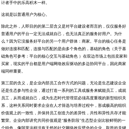
计者手中的乐高积木一样。
这就是以普通用户为核心。
除此之外，人即目的的第二层含义是对平台建设者而言的，仅仅服务好
普通用户的平台一定无法成就自己，也无法真正的服务好用户。为什
么？因为它没服务好平台的另一个用户群体：商家。平台的核心任务是
做好连接和匹配，连接与匹配的是由多个角色的，基础的角色（关于基
础角色可参考：平台的核心交互与基础角色 ）在双边市场上包括卖家和
买家，现实的平台都是用户端网络效应驱动的多边协同平台，因此商家
端同样重要。
第三层的含义，是企业内部员工合作方式的问题，无论是生态建设企业
还是生态参与性企业，通过打造一系列的工具或服务来赋能员工，成就
员工，从而成就自己，成为生态时代管理层必须高度重视的新型组织关
系，这种关系同时要求企业在人才筛选与培养过程中，形成极高的组织
价值观上的一致性，并保持员工创造力的差异性，共性和异性共存才能
繁荣。企业内部讲究共同价值观是“服务阶段”生态型企业比较鲜明的一
个特色，像阿里这样没有天然的社交网络效应壁垒的企业，取胜的关键