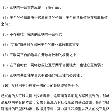
（3）互联网平台首先应是一个好产品；
（4）平台的价值取决于它新创造的价值，平台创造价值应在获取价值
之前；
（5）不存在唯一完美的互联网平台模式；
（6）“定价”依然对互联网平台的商业成败非常重要；
（7）互联网平台的边界在开放与控制的权衡之中；
（8）在平台时代，网络效应让互联网平台更强大，也让它更脆弱；
（9）互联网基础性平台具有很强的社会性与公共性；
（10）互联网平台连接一切的目的是赋能等等十个。
感兴趣的人可以去网上找来看看，这里面有几项是方军没提到的，那就
是互联网平台的本质，它属于新形态下社会经济的基础设施，是新型经
济运行的巨型驱动器，数据是原料，算力算法和模型以及人的交互是驱