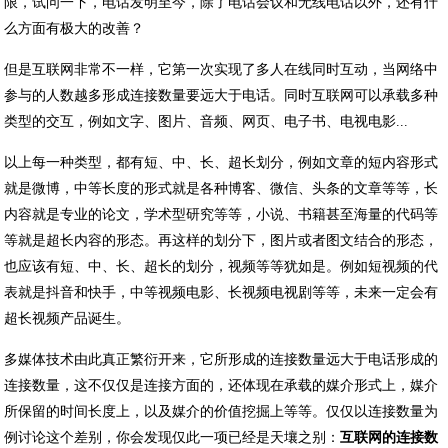
限，试问一下，电话发明至今，除了电话会议和无线电话以外，还有什
么方面有极大的改善？
但是互联网非常不一样，它第一次实现了多人在线同时互动，当网络中
参与的人数越多形成连接数量要远大于电话。同时互联网可以承载多种
类型的交互，例如文字、图片、音频、网页、电子书、电视电影...
以上每一种类型，都有短、中、长、超长划分，例如文章的短内容形式
就是微博，中等长度的形式就是各种博客、微信、头条的文章等等，长
内容就是专业的论文，学术型研究等等，小说、书籍甚至海量的代码等
等就是超长内容的形态。再这样的划分下，图片或者图文结合的形态，
也应该有短、中、长、超长的划分，视频等等犹如是。例如短视频的代
表就是抖音和快手，中等视频电影、长视频电视剧等等，未来一定会有
超长视频产品诞生。
多媒体技术由此真正繁衍开来，它所形成的连接数量远大于电话形成的
连接数量，这不仅仅是连接方面的，还体现在承载的媒介形式上，媒介
所保留的时间长度上，以及媒介的价值挖掘上等等。仅仅以连接数量为
例讨论这个差别，你会发现仅此一项已经是天壤之别：
互联网的连接数