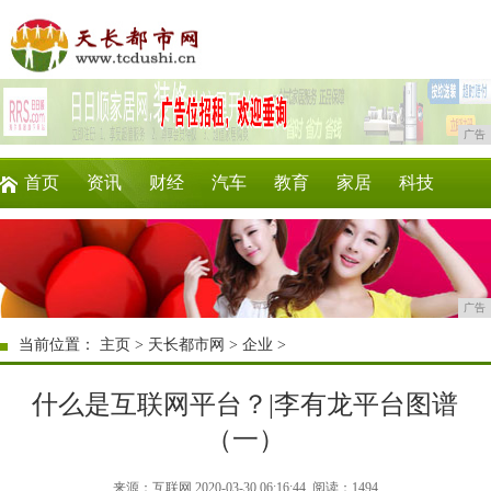
广告
首页
资讯
财经
汽车
教育
家居
科技
企业
游戏
美食
商讯
时尚
微商
广告
当前位置：
主页
>
天长都市网
>
企业
>
什么是互联网平台？|李有龙平台图谱
（一）
来源：互联网 2020-03-30 06:16:44
阅读：1494