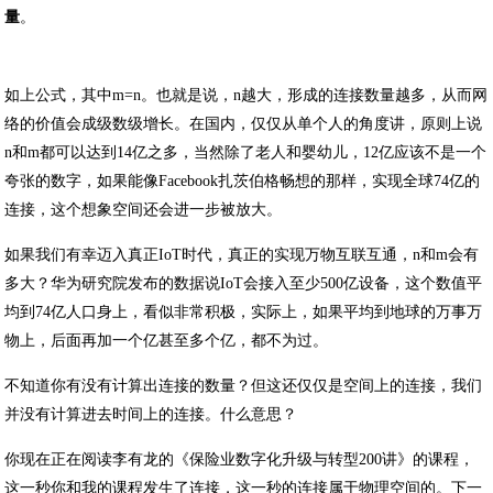
量
。
如上公式，其中m=n。也就是说，n越大，形成的连接数量越多，从而网
络的价值会成级数级增长。在国内，仅仅从单个人的角度讲，原则上说
n和m都可以达到14亿之多，当然除了老人和婴幼儿，12亿应该不是一个
夸张的数字，如果能像Facebook扎茨伯格畅想的那样，实现全球74亿的
连接，这个想象空间还会进一步被放大。
如果我们有幸迈入真正IoT时代，真正的实现万物互联互通，n和m会有
多大？华为研究院发布的数据说IoT会接入至少500亿设备，这个数值平
均到74亿人口身上，看似非常积极，实际上，如果平均到地球的万事万
物上，后面再加一个亿甚至多个亿，都不为过。
不知道你有没有计算出连接的数量？但这还仅仅是空间上的连接，我们
并没有计算进去时间上的连接。什么意思？
你现在正在阅读李有龙的《保险业数字化升级与转型200讲》的课程，
这一秒你和我的课程发生了连接，这一秒的连接属于物理空间的。下一