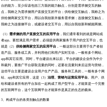
台的能力，至少应该包括三方面的能力触点，分别是需求侧交互的触
点，我称之为需求侧用户直接交互的平台；供给侧交互触点，我称之为
供给侧商家交互平台，用以自我创新并服务需求侧；连接侧交互触点，
我称之为连接侧平台，或建设者交互平台，用以自我创新和赋能两侧。
（1）
需求侧的用户直接交互的应用平台
，我们通常看到的就是网站或
者app。要想满足用户需求，必须提供商家服务于用户的交互平台，也
就是（2）
供给侧商家交互的应用平台
，一般这部分主要用于生产者创
造产品、服务或工具，并利用他们和用户实时互动，一般有多个网站、
app和其它应用。同时，平台建设出来以后，平台的建设企业作为中介
和裁判，要推广平台获取流量的同时，还要在流量到来后运营与营销，
这些平台主要是建设企业用户生产产品、服务和工具的，一般有多个网
站、app和其它应用，这是（3）
治理、营销与运营应用平台
。用户、供
给和建设者所有的平台加在一起构成了用户型平台，才能算是一个完整
的互联网平台，这个互联网平台才能算作是真正的生态的载体。
3、构成平台的各类别触点的数量