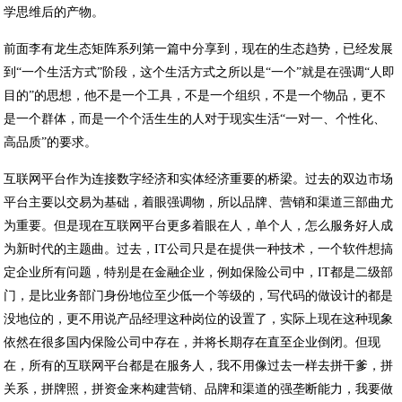
学思维后的产物。
前面李有龙生态矩阵系列第一篇中分享到，现在的生态趋势，已经发展
到“一个生活方式”阶段，这个生活方式之所以是“一个”就是在强调“人即
目的”的思想，他不是一个工具，不是一个组织，不是一个物品，更不
是一个群体，而是一个个活生生的人对于现实生活“一对一、个性化、
高品质”的要求。
互联网平台作为连接数字经济和实体经济重要的桥梁。过去的双边市场
平台主要以交易为基础，着眼强调物，所以品牌、营销和渠道三部曲尤
为重要。但是现在互联网平台更多着眼在人，单个人，怎么服务好人成
为新时代的主题曲。过去，IT公司只是在提供一种技术，一个软件想搞
定企业所有问题，特别是在金融企业，例如保险公司中，IT都是二级部
门，是比业务部门身份地位至少低一个等级的，写代码的做设计的都是
没地位的，更不用说产品经理这种岗位的设置了，实际上现在这种现象
依然在很多国内保险公司中存在，并将长期存在直至企业倒闭。但现
在，所有的互联网平台都是在服务人，我不用像过去一样去拼干爹，拼
关系，拼牌照，拼资金来构建营销、品牌和渠道的强垄断能力，我要做