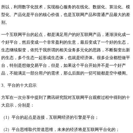
所以，利用数字化技术，实现核心服务的在线化、数据化、算法化、模
型化、产品化是平台的核心价值，也是互联网产品和普通产品最大的差
别。
一个互联网平台的起点，都是满足用户的好互联网产品，逐渐演化成一
个好平台，然后变成一个非常盈利的生意，最后变成了一个好的生态，
生态继续裂变，依托于我所谓的相关业务多元化的思路，不断裂变出新
的生态，多个生态一起形成生态体，也就是经济体。很多企业都想做平
台，特别是想做交易平台，但是，如果这个平台开始并不是一个好产
品，不能满足一部分用户的需求，那么后面的一切可能都是空中楼阁。
3、平台的十大启示
方军在一次分享中提到了腾讯研究院对互联网平台观察过程中得到的十
大启示，分别是：
（1）平台的起点是连接，互联网经济的引擎是平台；
（2）平台思维取代管道思维，未来的经济将是互联网平台化的；