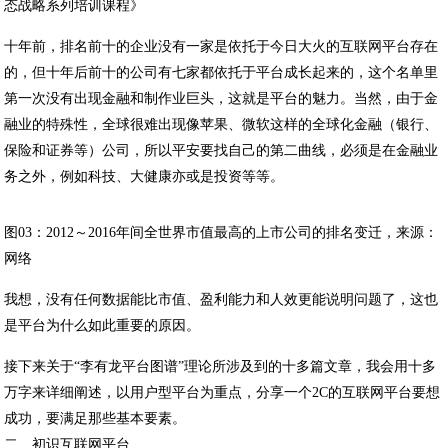
态战略系列培训课程》
十年前，排名前十的企业没有一家是依托于今日大火的互联网平台存在
的，但十年后前十的公司有七家都依托于平台成长起来的，这个名单里
第一次没有出现金融和制作业巨头，这就是平台的魅力。当然，由于金
融业的特殊性，全球很难出现像苹果、微软这样的全球化金融（银行、
保险和证券等）公司，所以平安要找自己的第二曲线，必须是在金融业
务之外，例如科技、大健康亦或是投资等等。
图03：2012～2016年间全世界市值最高的上市公司的排名变迁，来源：
网络
我想，没有任何数据能比市值、盈利能力和人效更能说明问题了，这也
是平台为什么如此重要的原因。
接下来关于“李有龙平台图谱”理论所涉及到的十多篇文章，我会用十多
万字来详细阐述，以用户型平台为重点，分享一个2C的互联网平台要想
成功，要满足那些基本要素。
二、初识互联网平台