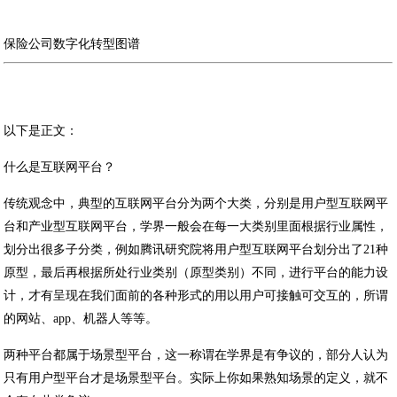
保险公司数字化转型图谱
以下是正文：
什么是互联网平台？
传统观念中，典型的互联网平台分为两个大类，分别是用户型互联网平
台和产业型互联网平台，学界一般会在每一大类别里面根据行业属性，
划分出很多子分类，例如腾讯研究院将用户型互联网平台划分出了21种
原型，最后再根据所处行业类别（原型类别）不同，进行平台的能力设
计，才有呈现在我们面前的各种形式的用以用户可接触可交互的，所谓
的网站、app、机器人等等。
两种平台都属于场景型平台，这一称谓在学界是有争议的，部分人认为
只有用户型平台才是场景型平台。实际上你如果熟知场景的定义，就不