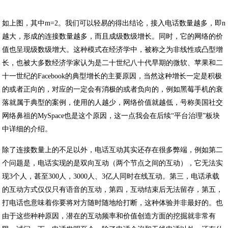
如上图，其中m=2。我们可以轻易的得出结论，接入电话数量越多，即n
越大，形成的连接数量越多，而且成级数级增长。同时，它的网络的价
值也呈现级数级增大。这种模式在经济学中，被称之为非线性或凸型增
长，也被大多数经济学家认为是二十世纪八十代早期的微软、苹果和二
十一世纪的Facebook的典型增长的主要原因，当然这种增长一定是积极
的或者正向的，对应的一定会有消极的或者负向的，例如黑莓手机的衰
落就属于典型的案例，使用的人越少，网络价值就越低，号称美国社交
网络鼻祖的MySpace也是这个原因，这一点我会在后续“平台治理”板块
中详细的介绍。
除了连接数量上的不足以外，电话互动其实还存在很多弊端，例如第二
个问题是，电话实现的是双向互动（两个节点之间的互动），它无法实
现3个人，甚至300人，3000人、3亿人同时在线互动。第三，电话承载
的互动方式仅仅只有语音的互动，第四，互动结束后无法留存，第五，
打电话也意味着你要将对方随时随地给打断，这种体验并非最好的。也
由于这些种种原因，潜在的互动频率和价值创造方面的挖掘就非常有