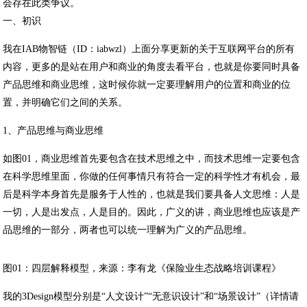
会存在此类争议。
一、初识
我在IAB物智链（ID：iabwzl）上面分享更新的关于互联网平台的所有
内容，更多的是站在用户和商业的角度去看平台，也就是你要同时具备
产品思维和商业思维，这时候你就一定要理解用户的位置和商业的位
置，并明确它们之间的关系。
1、产品思维与商业思维
如图01，商业思维首先要包含在技术思维之中，而技术思维一定要包含
在科学思维里面，你做的任何事情只有符合一定的科学性才有机会，最
后是科学本身首先是服务于人性的，也就是我们要具备人文思维：人是
一切，人是出发点，人是目的。因此，广义的讲，商业思维也应该是产
品思维的一部分，两者也可以统一理解为广义的产品思维。
图01：四层解释模型，来源：李有龙《保险业生态战略培训课程》
我的3Design模型分别是“人文设计”“无意识设计”和“场景设计”（详情请