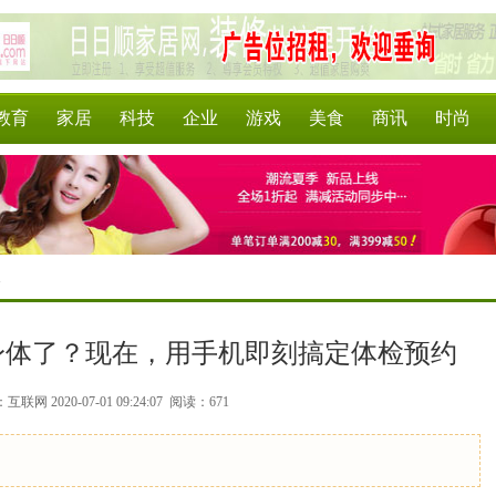
教育
家居
科技
企业
游戏
美食
商讯
时尚
>
身体了？现在，用手机即刻搞定体检预约
联网 2020-07-01 09:24:07
阅读：671