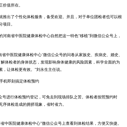
正价值所在。
心就推出了个性化体检服务，备受欢迎。并且，对于单位团检者也可以根
分项目。
的河南省中医院健康体检中心自然把这一特色“移植”到微信公众号上，
河南省中医院健康体检中心’微信公众号的问卷从家族史、疾病史、婚史、
了解体检者的身体状态，发现影响身体健康的风险因素，科学全面的为
素，让体检更有效。”刘永生主任说。
公众号进行体检预约登记，可免去到现场排队之苦。体检者按照预约时
无序体检造成的拥挤现象，省时省力。
南省中医院健康体检中心”微信公众号上查看到体检结果，方便又快捷。