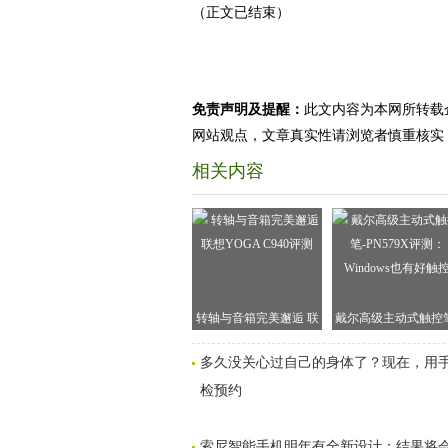
（正文已结束）
免责声明及提醒：
此文内容为本网所转载
网站观点，文章真实性请浏览者慎重核实
相关内容
转轴与音箱完美邂逅 联
戴尔高级主动式触控笔
想YOGA C940评测
PN579X评测：Windo
多久没关心过自己的身体了？现在，用
也有好触控
检预约
索尼智能手机明年有全新设计：结果将