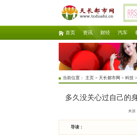
首页
资讯
财经
汽车
当前位置：
主页
>
天长都市网
>
科技
多久没关心过自己的
来源：互
导读：