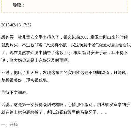
导读：
2015-02-13 17:32
想购买一款儿童安全手表很久了，很久以前360儿童卫士刚出来的时候
就想购买，不过被LD以“又没有小孩，买这玩意干哈”的强大理由给否决
了。现在竟然在众测中抽中了这款buga 咘瓜 智能安全手表，我不得不
说，张大妈你真是山东好汉及时雨啊。
不过，把玩了几天后，发现这东西的实用性远达不到期望值，只能说，
梦想很美好，现实很残酷。
且待下文细表。
话说，这是第一次获得众测资格啊，心情那个激动，刚从收发室拿到手
就在路上把包裹给拆了，所以忽视背景里的马路牙子。。。
一、开箱