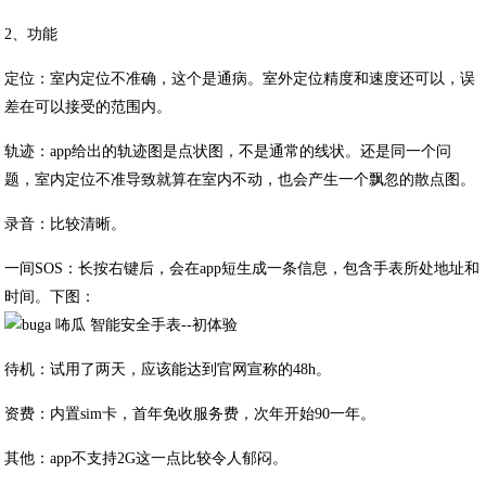
2、功能
定位：室内定位不准确，这个是通病。室外定位精度和速度还可以，误
差在可以接受的范围内。
轨迹：app给出的轨迹图是点状图，不是通常的线状。还是同一个问
题，室内定位不准导致就算在室内不动，也会产生一个飘忽的散点图。
录音：比较清晰。
一间SOS：长按右键后，会在app短生成一条信息，包含手表所处地址和
时间。下图：
待机：试用了两天，应该能达到官网宣称的48h。
资费：内置sim卡，首年免收服务费，次年开始90一年。
其他：app不支持2G这一点比较令人郁闷。