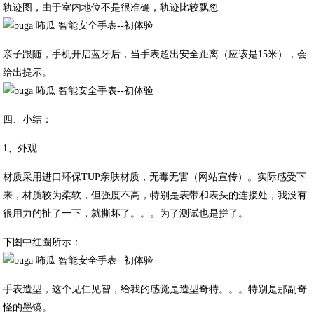
轨迹图，由于室内地位不是很准确，轨迹比较飘忽
亲子跟随，手机开启蓝牙后，当手表超出安全距离（应该是15米），会
给出提示。
四、小结：
1、外观
材质采用进口环保TUP亲肤材质，无毒无害（网站宣传）。实际感受下
来，材质较为柔软，但强度不高，特别是表带和表头的连接处，我没有
很用力的扯了一下，就撕坏了。。。为了测试也是拼了。
下图中红圈所示：
手表造型，这个见仁见智，给我的感觉是造型奇特。。。特别是那副奇
怪的墨镜。