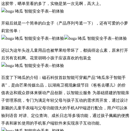
这胶带，晒单里看的多了，实物是第一次见啊，高大上。
开箱后就是一个简单的白盒子（产品序列号遮一下），还有可爱的小萝
莉宣传单：
还以为这年头连儿童用品也被苹果给带坏了，都搞得这么素，原来打开
后另有玄机啊。花里胡哨小孩子应该喜欢的包装盒
百度了下咘瓜的介绍：磁石科技首款智能可穿戴产品“咘瓜亲子智能手
表”，是由芒果传媒出品，以湖南卫视现象级节目《爸爸去哪儿》的价
值表达和观众群体来驱动产品创新，以智能云服务 为基础搭建的智能亲
子管理系统，专门为满足年轻父母与孩子互动的需求而开发，通过设计
新颖的儿童手表端与父母功能强大的手机APP端进行配合，用户可以体
验到语音 对讲、定位查询、成长日志等多项功能，通过孩子佩戴的便携
手表和家长使用的手机客户端软件来实现亲子互动功能。