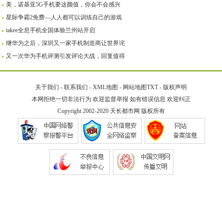
美，诺基亚5G手机要这颜值，你会不会感兴
星际争霸2免费—人人都可以训练自己的游戏
takee全息手机全国体验兰州站开启
继华为之后，深圳又一家手机制造商让世界诧
又一次华为手机评测引发评论大战，回复值得
关于我们
-
联系我们
-
XML地图
-
网站地图
TXT
-
版权声明
本网拒绝一切非法行为 欢迎监督举报 如有错误信息 欢迎纠正
Copyright 2002-2020
天长都市网
版权所有