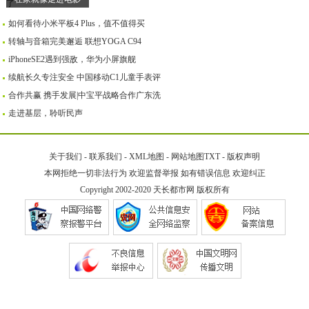
如何看待小米平板4 Plus，值不值得买
转轴与音箱完美邂逅 联想YOGA C94
iPhoneSE2遇到强敌，华为小屏旗舰
续航长久专注安全 中国移动C1儿童手表评
合作共赢 携手发展|中宝平战略合作广东洗
走进基层，聆听民声
关于我们
-
联系我们
-
XML地图
-
网站地图
TXT
-
版权声明
本网拒绝一切非法行为 欢迎监督举报 如有错误信息 欢迎纠正
Copyright 2002-2020
天长都市网
版权所有