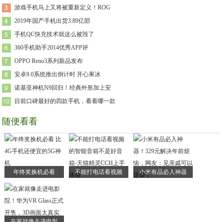
游戏手机马上又将被重新定义！ROG
2019年国产手机出货3.89亿部
手机QC快充技术就这么被毁了
360手机助手2014优秀APP评
OPPO Reno3系列新品发布
安卓9.0系统推出倒计时 开心果冰
诺基亚神机N9回归！经典外形加上安
目前口碑最好的四款手机，看看哪一款
随便看看
年终奖换机必看
不能打电话看视频
小米有品必入神器
在家就像走进电影