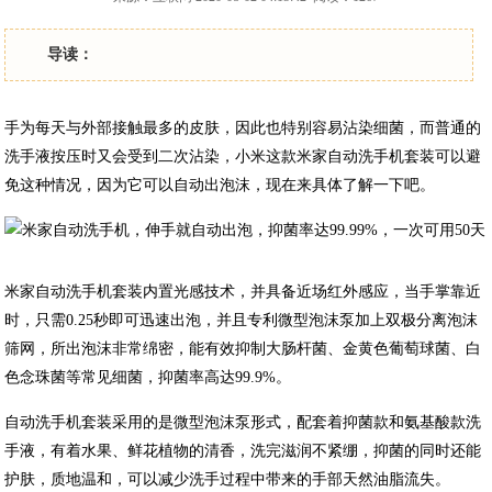
导读：
手为每天与外部接触最多的皮肤，因此也特别容易沾染细菌，而普通的
洗手液按压时又会受到二次沾染，小米这款米家自动洗手机套装可以避
免这种情况，因为它可以自动出泡沫，现在来具体了解一下吧。
米家自动洗手机套装内置光感技术，并具备近场红外感应，当手掌靠近
时，只需0.25秒即可迅速出泡，并且专利微型泡沫泵加上双极分离泡沫
筛网，所出泡沫非常绵密，能有效抑制大肠杆菌、金黄色葡萄球菌、白
色念珠菌等常见细菌，抑菌率高达99.9%。
自动洗手机套装采用的是微型泡沫泵形式，配套着抑菌款和氨基酸款洗
手液，有着水果、鲜花植物的清香，洗完滋润不紧绷，抑菌的同时还能
护肤，质地温和，可以减少洗手过程中带来的手部天然油脂流失。