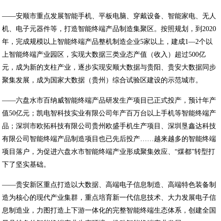
——安顺市重点发展智能手机、平板电脑、穿戴设备、智能家电、无人
机、电子元器件等，打造智能终端产品制造集聚区。按照规划，到2020
年，完成规模以上智能终端产品整机制造企业5家以上，建成1—2个以
上智能终端产业园区，实现大数据三类业态产值（收入）超过500亿
元，成为新的支柱产业，逐步实现安顺大数据与贵阳、贵安大数据同步
聚集发展，成为国家大数据（贵州）综合试验区建设的示范城市。
——六盘水市百纳威智能终端产品研发生产项目已正式投产，预计年产
值50亿元；凯电智科技实业有限公司年产百万台以上手机等智能终端产
品；深圳市欧拓科技有限公司贵州欧盛手机生产项目、深圳垦鑫达科技
有限公司智能终端产品制造项目也已先后投产……越来越多的智能终端
项目落户，为促进六盘水市智能终端产业形成聚集效应、“煤都”转型打
下了坚实基础。
——贵安新区重点打造以大数据、高端电子信息制造、高端特色装备制
造为核心的现代产业集群，重点培育新一代信息技术、大力发展电子信
息制造业，力图打造上下游一体化的完整智能终端生态体系，创建全国