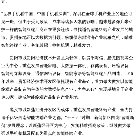
元。
“世界手机看中国，中国手机看深圳”，深圳在全球手机产业上的地位可
见一斑。但由于受到政策、成本等诸多因素的影响，越来越多像几米科
技一样的智能终端厂商正在逐步迁移，寻找适合智能终端产业发展的城
市。贵州多地正以大数据为引领，纷纷借东部沿海产业转移之机，瞄准
智能终端产业，各施其招，抢抓机遇，精准发力。
——贵阳市以贵阳经济技术开发区为载体，以贵阳海信、黔龙图视等企
业为中心，重点发展智能家电、大数据一体机、存储设备、压缩设备、
智能可穿戴设备、通信网络设备、智能家居等智能终端产品制造。2016
年以来，贵阳经济技术开发区依托现有产业基础，着力做大做实以智能
终端产品制造为主体的大数据信息产业，力争2017年实现基地骨干企业
达30家，建成智能终端产品制造产业基地。
——遵义市以新蒲经济开发区为载体，重点发展智能终端产业，全力打
造千亿级西南智能终端产业之都。“十三五”时期，新蒲新区围绕“智造新
蒲”发展理念，以新蒲经开区为中心，实施精准招商政策，继续做大做
强以手机整机及配套为重点的智能终端产业。