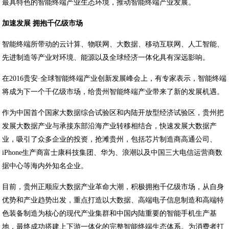
最具特色的智能终端产业生态环境，推动智能终端产业发展。
加速发展 拥抱千亿级市场
智能终端所带动的云计算、物联网、大数据、移动互联网、人工智能、
先进制造等产业对环境、能源以及全球经济一体化具有深远影响。
在2016贵安·全球智能终端产业创新发展峰会上，有专家表示，智能终端
将成为下一个千亿级市场，给贵州智能终端产业带来了新的发展机遇。
作为中国首个国家大数据综合试验区和内陆开放型经济试验区，贵州把
发展大数据产业与承接东部沿海产业转移相结合，快速发展大数据产
业，吸引了众多企业的投资，抢滩贵州，包括芯片制造商高通公司、
iPhone生产商富士康科技集团、华为、浪潮以及中国三大电信运营商数
据中心等海内外知名企业。
目前，贵州正顺应大数据产业革命大潮，积极拥抱千亿级市场，从自身
优势和产业趋势出发，重点打造以大数据、高端电子信息制造和高端特
色装备制造为核心的现代产业集群和中国内陆重要的智能手机生产基
地，最终成功搭建上下游一体化的完整智能终端生态体系。为消费者打