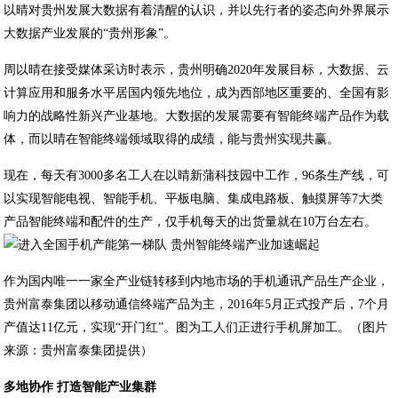
以晴对贵州发展大数据有着清醒的认识，并以先行者的姿态向外界展示
大数据产业发展的“贵州形象”。
周以晴在接受媒体采访时表示，贵州明确2020年发展目标，大数据、云
计算应用和服务水平居国内领先地位，成为西部地区重要的、全国有影
响力的战略性新兴产业基地。大数据的发展需要有智能终端产品作为载
体，而以晴在智能终端领域取得的成绩，能与贵州实现共赢。
现在，每天有3000多名工人在以晴新蒲科技园中工作，96条生产线，可
以实现智能电视、智能手机、平板电脑、集成电路板、触摸屏等7大类
产品智能终端和配件的生产，仅手机每天的出货量就在10万台左右。
作为国内唯一一家全产业链转移到内地市场的手机通讯产品生产企业，
贵州富泰集团以移动通信终端产品为主，2016年5月正式投产后，7个月
产值达11亿元，实现“开门红”。图为工人们正进行手机屏加工。（图片
来源：贵州富泰集团提供）
多地协作 打造智能产业集群