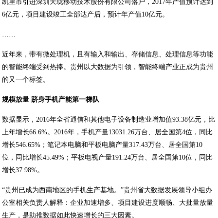
凯里市引进深圳天珑移动技术股份有限公司落户，2017年产值预计达到
6亿元，项目建设竣工全部达产后，预计年产值10亿元。
……
近年来，带有微处理机，且有输入和输出、存储信息、处理信息等功能
的智能终端受到热捧。贵州以大数据为引领，智能终端产业正成为贵州
的又一个标签。
规模放量 跻身手机产能第一梯队
数据显示，2016年全省通信和其他电子设备制造业增加值93.38亿元，比
上年增长66.6%。2016年，手机产量13031.26万台、居全国第4位，同比
增长546.65%；笔记本电脑和平板电脑产量317.43万台、居全国第10
位，同比增长45.49%；平板电视产量191.24万台、居全国第10位，同比
增长37.98%。
“贵州已成为西南地区的手机生产基地。”贵州省大数据发展领导小组办
公室相关负责人解释：企业加速增多、项目建设进度顺畅、大批量放量
生产，是助推数据如此快速增长的三大因素。