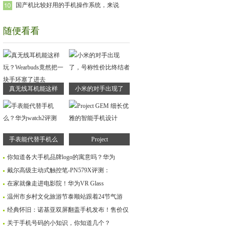
国产机比较好用的手机操作系统，来说
随便看看
真无线耳机能这样
小米的对手出现了
手表能代替手机么
Project
你知道各大手机品牌logo的寓意吗？华为
戴尔高级主动式触控笔-PN579X评测：
在家就像走进电影院！华为VR Glass
温州市乡村文化旅游节泰顺站跟着24节气游
经典怀旧：诺基亚双屏翻盖手机发布！售价仅
关于手机号码的小知识，你知道几个？