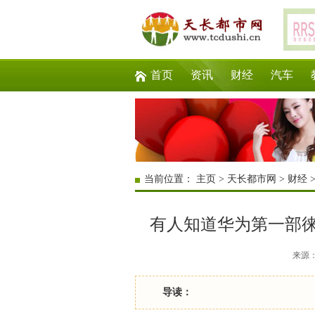
首页
资讯
财经
汽车
当前位置：
主页
>
天长都市网
>
财经
有人知道华为第一部徕
来源：互
导读：