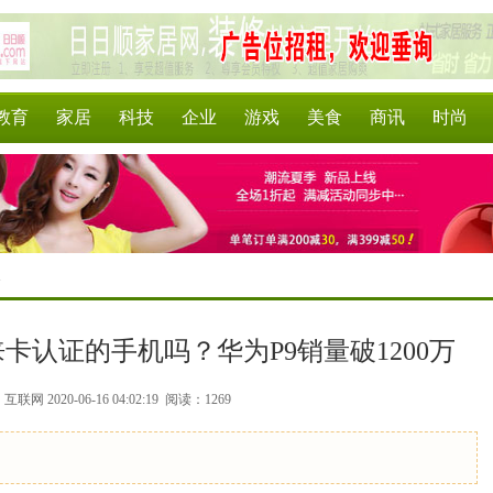
教育
家居
科技
企业
游戏
美食
商讯
时尚
>
卡认证的手机吗？华为P9销量破1200万
联网 2020-06-16 04:02:19
阅读：1269